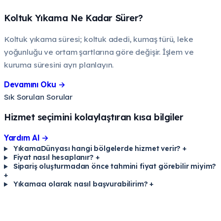
Koltuk Yıkama Ne Kadar Sürer?
Koltuk yıkama süresi; koltuk adedi, kumaş türü, leke
yoğunluğu ve ortam şartlarına göre değişir. İşlem ve
kuruma süresini ayrı planlayın.
Devamını Oku
→
Sık Sorulan Sorular
Hizmet seçimini kolaylaştıran kısa bilgiler
Yardım Al
→
YıkamaDünyası hangi bölgelerde hizmet verir?
+
Fiyat nasıl hesaplanır?
+
Sipariş oluşturmadan önce tahmini fiyat görebilir miyim?
+
Yıkamacı olarak nasıl başvurabilirim?
+
Başlamak için