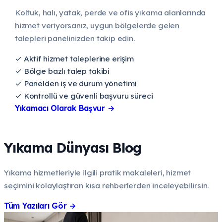
Koltuk, halı, yatak, perde ve ofis yıkama alanlarında
hizmet veriyorsanız, uygun bölgelerde gelen
talepleri panelinizden takip edin.
✓
Aktif hizmet taleplerine erişim
✓
Bölge bazlı talep takibi
✓
Panelden iş ve durum yönetimi
✓
Kontrollü ve güvenli başvuru süreci
Yıkamacı Olarak Başvur
→
Yıkama Dünyası Blog
Yıkama hizmetleriyle ilgili pratik makaleleri, hizmet
seçimini kolaylaştıran kısa rehberlerden inceleyebilirsin.
Tüm Yazıları Gör
→