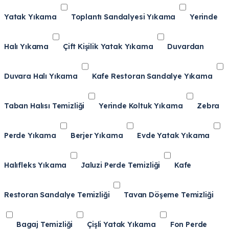
Yatak Yıkama
Toplantı Sandalyesi Yıkama
Yerinde
Halı Yıkama
Çift Kişilik Yatak Yıkama
Duvardan
Duvara Halı Yıkama
Kafe Restoran Sandalye Yıkama
Taban Halısı Temizliği
Yerinde Koltuk Yıkama
Zebra
Perde Yıkama
Berjer Yıkama
Evde Yatak Yıkama
Halıfleks Yıkama
Jaluzi Perde Temizliği
Kafe
Restoran Sandalye Temizliği
Tavan Döşeme Temizliği
Bagaj Temizliği
Çişli Yatak Yıkama
Fon Perde