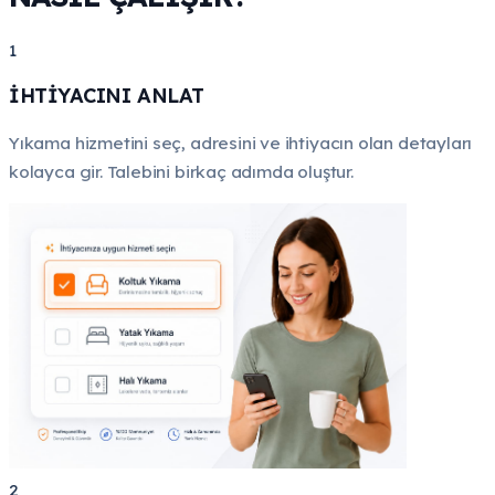
1
İHTİYACINI ANLAT
Yıkama hizmetini seç, adresini ve ihtiyacın olan detayları
kolayca gir. Talebini birkaç adımda oluştur.
2