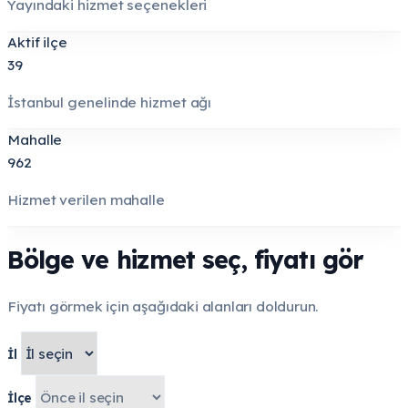
Yayındaki hizmet seçenekleri
Aktif ilçe
39
İstanbul genelinde hizmet ağı
Mahalle
962
Hizmet verilen mahalle
Bölge ve hizmet seç, fiyatı gör
Fiyatı görmek için aşağıdaki alanları doldurun.
İl
İlçe