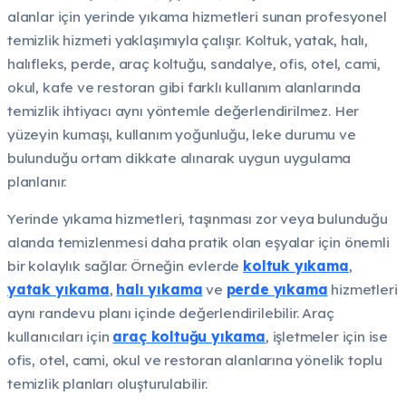
alanlar için yerinde yıkama hizmetleri sunan profesyonel
temizlik hizmeti yaklaşımıyla çalışır. Koltuk, yatak, halı,
halıfleks, perde, araç koltuğu, sandalye, ofis, otel, cami,
okul, kafe ve restoran gibi farklı kullanım alanlarında
temizlik ihtiyacı aynı yöntemle değerlendirilmez. Her
yüzeyin kumaşı, kullanım yoğunluğu, leke durumu ve
bulunduğu ortam dikkate alınarak uygun uygulama
planlanır.
Yerinde yıkama hizmetleri, taşınması zor veya bulunduğu
alanda temizlenmesi daha pratik olan eşyalar için önemli
bir kolaylık sağlar. Örneğin evlerde
koltuk yıkama
,
yatak yıkama
,
halı yıkama
ve
perde yıkama
hizmetleri
aynı randevu planı içinde değerlendirilebilir. Araç
kullanıcıları için
araç koltuğu yıkama
, işletmeler için ise
ofis, otel, cami, okul ve restoran alanlarına yönelik toplu
temizlik planları oluşturulabilir.