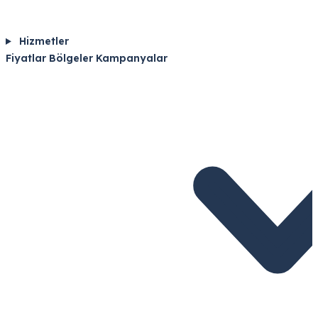
Hizmetler
Fiyatlar
Bölgeler
Kampanyalar