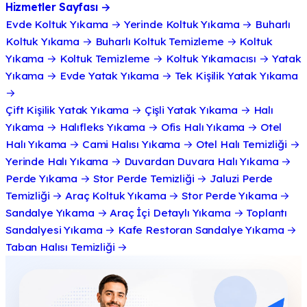
Hizmetler Sayfası
→
Evde Koltuk Yıkama
→
Yerinde Koltuk Yıkama
→
Buharlı
Koltuk Yıkama
→
Buharlı Koltuk Temizleme
→
Koltuk
Yıkama
→
Koltuk Temizleme
→
Koltuk Yıkamacısı
→
Yatak
Yıkama
→
Evde Yatak Yıkama
→
Tek Kişilik Yatak Yıkama
→
Çift Kişilik Yatak Yıkama
→
Çişli Yatak Yıkama
→
Halı
Yıkama
→
Halıfleks Yıkama
→
Ofis Halı Yıkama
→
Otel
Halı Yıkama
→
Cami Halısı Yıkama
→
Otel Halı Temizliği
→
Yerinde Halı Yıkama
→
Duvardan Duvara Halı Yıkama
→
Perde Yıkama
→
Stor Perde Temizliği
→
Jaluzi Perde
Temizliği
→
Araç Koltuk Yıkama
→
Stor Perde Yıkama
→
Sandalye Yıkama
→
Araç İçi Detaylı Yıkama
→
Toplantı
Sandalyesi Yıkama
→
Kafe Restoran Sandalye Yıkama
→
Taban Halısı Temizliği
→