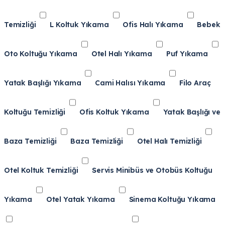
Temizliği
L Koltuk Yıkama
Ofis Halı Yıkama
Bebek
Oto Koltuğu Yıkama
Otel Halı Yıkama
Puf Yıkama
Yatak Başlığı Yıkama
Cami Halısı Yıkama
Filo Araç
Koltuğu Temizliği
Ofis Koltuk Yıkama
Yatak Başlığı ve
Baza Temizliği
Baza Temizliği
Otel Halı Temizliği
Otel Koltuk Temizliği
Servis Minibüs ve Otobüs Koltuğu
Yıkama
Otel Yatak Yıkama
Sinema Koltuğu Yıkama