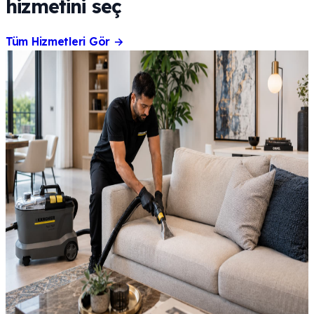
hizmetini seç
Tüm Hizmetleri Gör
→