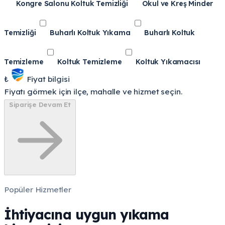
Kongre Salonu Koltuk Temizliği
Okul ve Kreş Minder
Temizliği
Buharlı Koltuk Yıkama
Buharlı Koltuk
Temizleme
Koltuk Temizleme
Koltuk Yıkamacısı
₺
Fiyat bilgisi
Fiyatı görmek için ilçe, mahalle ve hizmet seçin.
Siparişe Devam Et
Popüler Hizmetler
İhtiyacına uygun yıkama